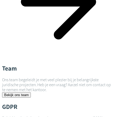
Team
Ons team begeleidt je met veel plezier bij je belangrijkste
juridische projecten. Heb je een vraag? Aarzel niet om contact op
te nemen met het kantoor.
Bekijk ons team
GDPR