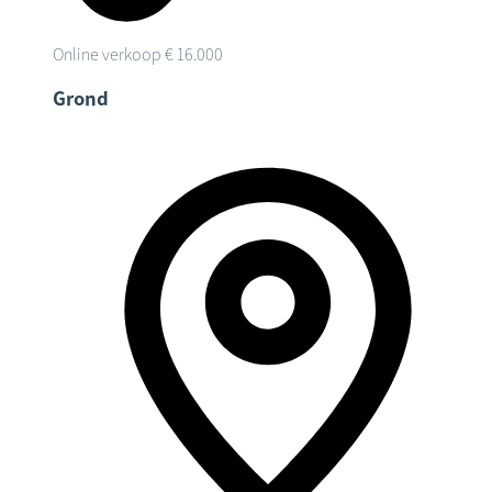
Online verkoop
€ 16.000
Grond