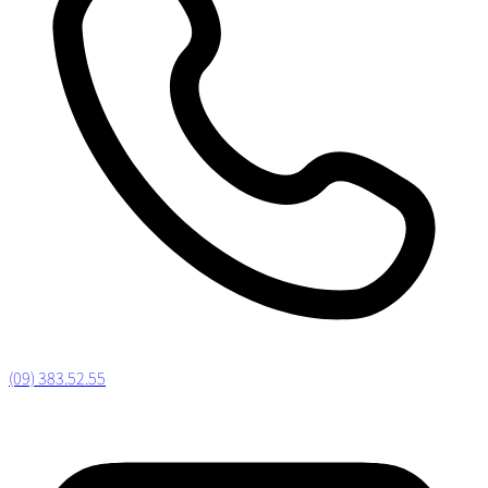
(09) 383.52.55