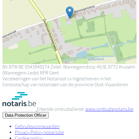
BV
BTW BE 0543949274
Zetel: Wannegemdorp 49/B, 9772 Kruisem
(Wannegem-Lede)
RPR Gent
Verzekeringen van het Notariaat cv
Ingeschreven in het
Genootschap van notarissen van de provincie Oost-Vlaanderen
Erkende ombudsdienst:
www.ombudsnotaris.be
Data Protection Officer
Gebruiksvoorwaarden
Privacy Policy notaris.be
Cookie policy