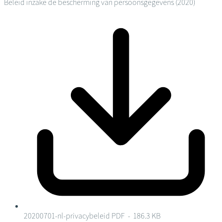
Beleid inzake de bescherming van persoonsgegevens (2020)
20200701-nl-privacybeleid
PDF - 186.3 KB