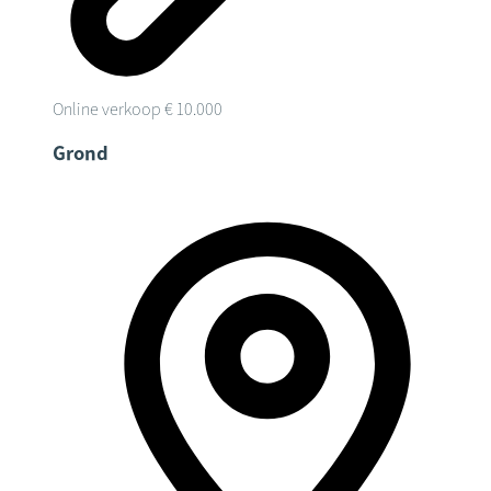
Online verkoop
€ 10.000
Grond