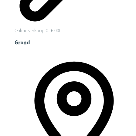
Online verkoop
€ 16.000
Grond