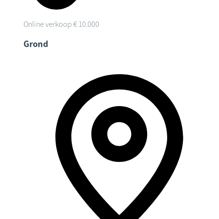
Online verkoop
€ 10.000
Grond