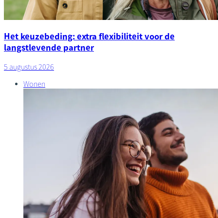
Het keuzebeding: extra flexibiliteit voor de
langstlevende partner
5 augustus 2026
Wonen