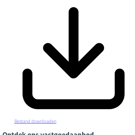
Bestand downloaden
Ontdek ons vastgoedaanbod.