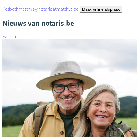
liesbethmatthys@notariaatmatthys.be
Maak online afspraak
Nieuws van notaris.be
Familie