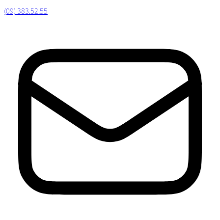
(09) 383.52.55