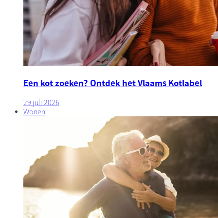
Een kot zoeken? Ontdek het Vlaams Kotlabel
29 juli 2026
Wonen